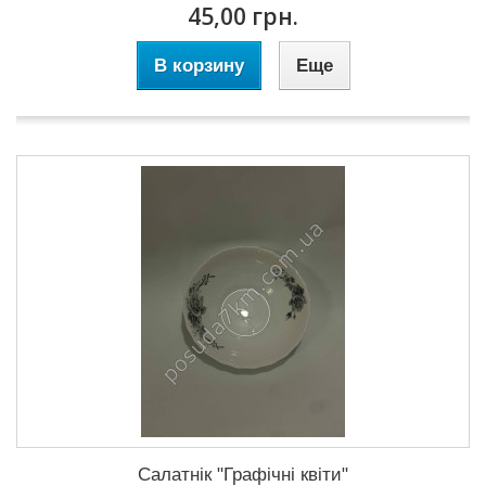
45,00 грн.
В корзину
Еще
Салатнік "Графічні квіти"