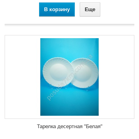
В корзину
Еще
Тарелка десертная "Белая"