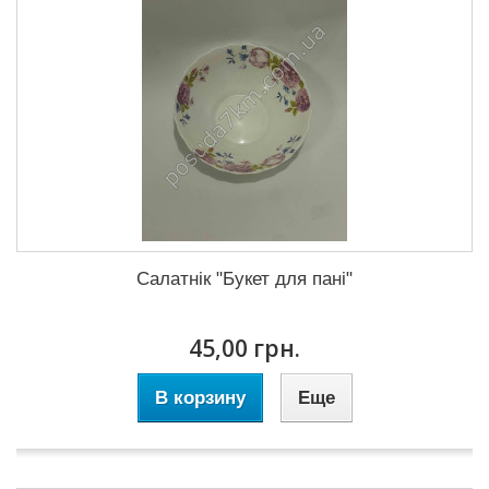
Салатнік "Букет для пані"
45,00 грн.
В корзину
Еще