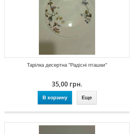
Тарілка десертна "Радісні пташки"
35,00 грн.
В корзину
Еще