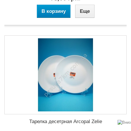
В корзину
Еще
Тарелка десетрная Arcopal Zelie