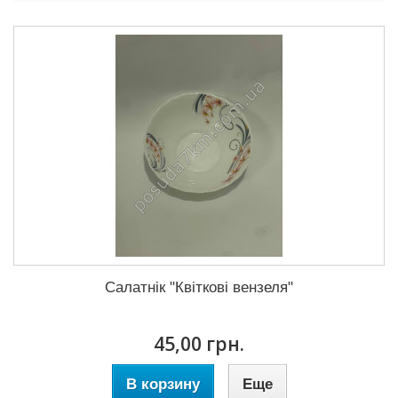
Салатнік "Квіткові вензеля"
45,00 грн.
В корзину
Еще