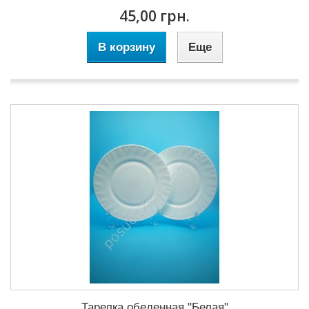
45,00 грн.
В корзину
Еще
Тарелка обеденная "Белая"