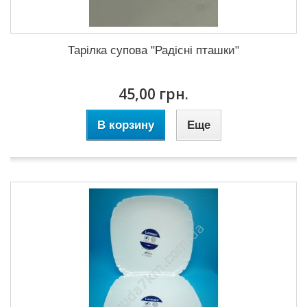
Тарілка супова "Радісні пташки"
45,00 грн.
В корзину
Еще