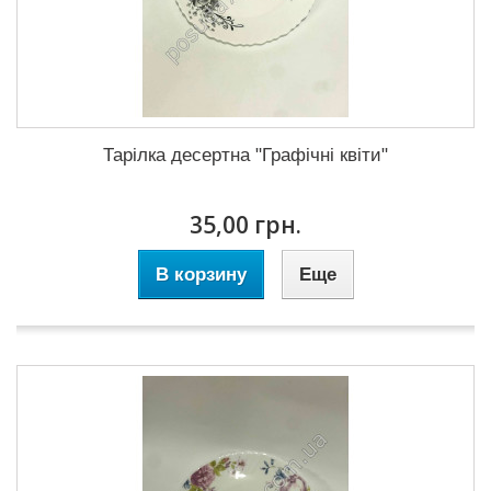
Тарілка десертна "Графічні квіти"
35,00 грн.
В корзину
Еще