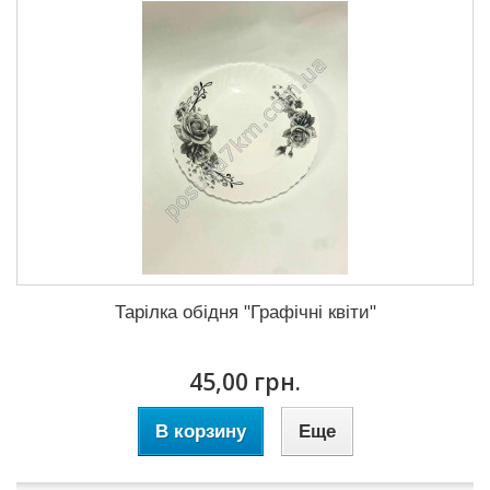
Тарілка обідня "Графічні квіти"
45,00 грн.
В корзину
Еще