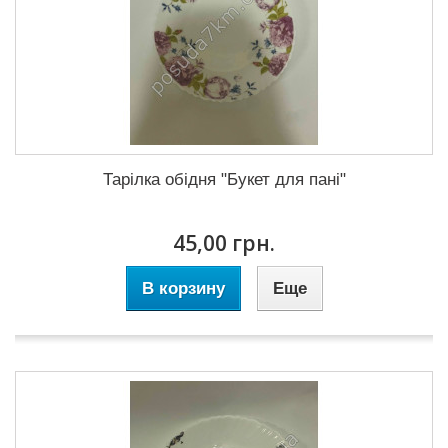
Тарілка обідня "Букет для пані"
45,00 грн.
В корзину
Еще