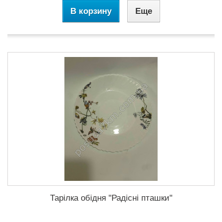
В корзину
Еще
Тарілка обідня "Радісні пташки"